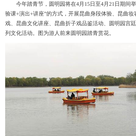
今年踏青节，圆明园将在4月15日至4月21日期间举
验课+演出+讲座”的方式，开展昆曲身段体验、昆曲
戏、昆曲文化讲座、昆曲折子戏品鉴活动、圆明园宫
列文化活动。图为游人前来圆明园踏青赏花。