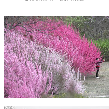
外地客户专栏
深一技术团队
工单提交