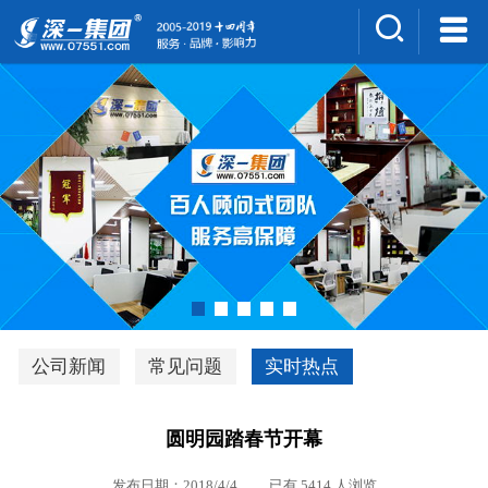
集团介绍
人才招聘
案例展示
新闻中心
深一风采
联系我们
深优通系统V3.0
公司新闻
常见问题
实时热点
行业解决方案
圆明园踏春节开幕
深一集团优势
发布日期：2018/4/4 已有 5414 人浏览