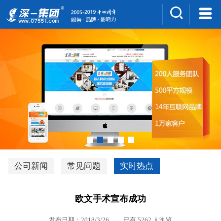
集团介绍
人才招聘
案例展示
新闻中心
深一风采
联系我们
深优通系统V3.0
公司新闻
常见问题
实时热点
行业解决方案
欧文手术宣布成功
深一集团优势
发布日期：2018/3/26 已有 5262 人浏览