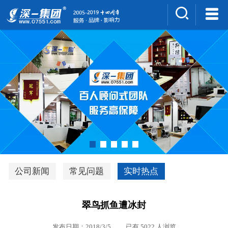
集团介绍
人才招聘
案例展示
新闻中心
深一风采
联系我们
深优通系统V3.0
公司新闻
常见问题
实时热点
行业解决方案
翠鸟抓鱼遭冰封
深一集团优势
发布日期：2018/3/5 已有 5022 人浏览