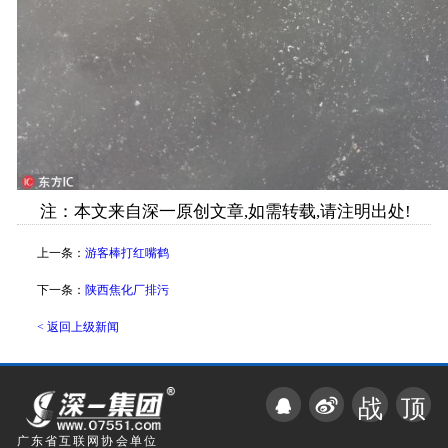
注：本文来自深一原创文章,如需转载,请注明出处!
上一条：
游客棒打红嘴鹤
下一条：
陕西焦化厂排污
< 返回上级新闻
战
顶
广东省互联网协会单位