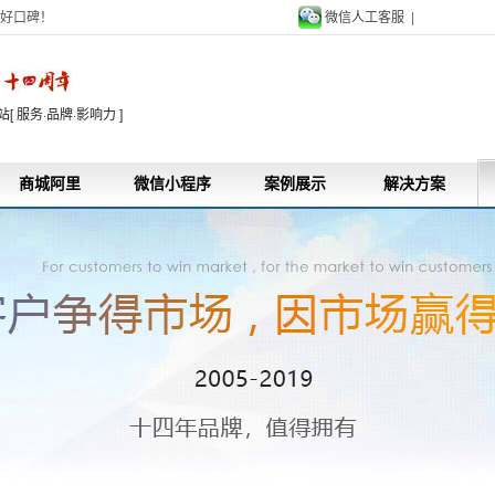
好口碑！
微信人工客服 |
9
 服务·品牌·影响力 ]
商城阿里
微信小程序
案例展示
解决方案