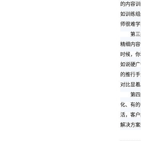
的内容训
如训练组
师很难学
第三类是
精细内容
时候，你
如说硬广
的推行手
对比显着
第四类
化、有的
活，客户
解决方案