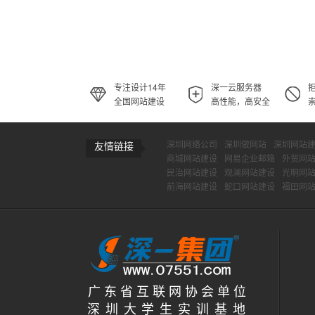
专注设计14年
深一云服务器
全国网站建设
高性能，高安全
深圳网络公司
深圳做网站
深圳网站
友情链接
商城网站建设
网易企业邮箱
外贸网
民治网站建设
观澜网站建设
光明网
前海网站建设
蛇口网站建设
福田网
广 东 省 互 联 网 协 会 单 位
深 圳 大 学 生 实 训 基 地