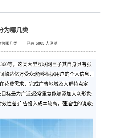
分为哪几类
分为哪几类 已有 5865 人浏览
、
360等，这类大型互联网巨子其自身具有强
间触达亿万受众;能够根据用户的个人信息、
在花费需求，完成广告地域及人群特点定
及目标最为广泛;经常重复能够添加大众形象;
效性差;广告投入成本较高，强迫性的说教;