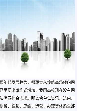
惯年代发展趋势，都逐步从传统商场转向网
已呈现出爆炸式增加，我国高校现在没有网
法满意社会需求。那么像单仁资讯、达内、
剖析、案牍、思维、运营、办理等体系全部