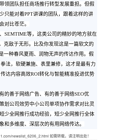
带领团队担任商场推行转型发展重担。但假
少只能对着PPT讲课的团队，跟着这样的讲
会对比苍茫。
EMTIME等，这类公司的精妙的地方就在
露，克敌于无形。比及你发现这是一篇软文的
的是一种春风夏雨、润物无声的传达作用。假
当拳法，软硬兼施、表里兼修，这才是最有力
传达内容高效ROI转化与智能精准投进优势
有的善于网络广告、有的善于网络SEO优
策划公
司效劳中小公司单项协作需求对比灵
短少全网推行成功经验，短少全网推行全体
象和多维度、深层次的有用网络传达。
com/newslist_6206_2.html 如需转载，请注明出处！