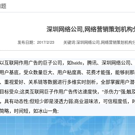
问题
深圳网络公司,网络营销策划机构
发布日期：2017/2/23 关键词:深圳网络公司,网络营销策划机构
以互联网作用广告的巨子公司，如baidu，腾讯、
深圳网络公司
用户基底，受众数量巨大、用户粘度高、花费才能强，能够刹那
、重视爱好、关系链等数据进行多维实时剖析，全部掌握用户潜
目标受众;这类互联网巨子作用广告传达速度快，“杀伤力”强;触
，具有动态性;但短少即是浸透力弱;商业滋味浓，可信程度低，时
简略，时间短，如冰山一角;