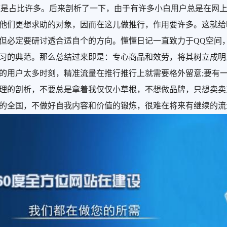
u知道是占比许多。后来剖析了一下，由于有许多小白用户总是在
他们更想求助的对象，因而在这儿做推行，作用要许多。这就给
但必定要研讨透合适自个的方向。懂懂日记一直致力于QQ空间
习的典范。那么总结过来即是：专心商品和效劳，将其树立成明
的用户太多时刻，精准流量在推行推行上就需要格外留意;要有
理的剖析，不要总是拿着我仅仅小草根，不想做品牌，只想卖卖
的全国，不做好自我内容和价值的锻炼，很难在将来有继续的流