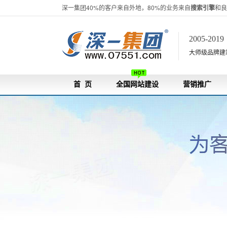
深一集团40%的客户来自外地，80%的业务来自
搜索引擎
和良
2005-201
大师级品牌建站[
首 页
全国网站建设
营销推广