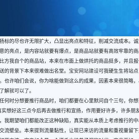
标的尽也许无限扩大，凸显出亮点和特征，削减交流成本。诚
意的亮点，是内容站就要有爆点，是商品站就要有高效牢靠的商
比方我自个的商品站，本来在市面上做烘托的商品挺多，并且报
送的背景下本来很难做出名堂。
宝安网站建设
可我硬生生将站点
。也许咱们会说，你为啥能做到这么的成果，因素本来很简略，
了解就可以了。
时分想要推行商品时，咱们都要在心里默问自个三句，你想要
真实想好这三点今后再去做推行和宣扬，作用要好许多，许多朋
，我期望咱们都能改正这种缺陷，真实能从本质上考虑推行的中
流壁垒。本来提到流量黏性，让现已来访的流量和重视量留下