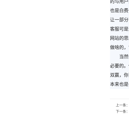
的与用户
也是白费
让一部分
客服可是
网站的思
做啥的，
当然做这
必要的。
双赢，你
本来也是
上一条
下一条