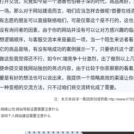
打开交流，究竟如今是一个酒香也怕巷子深的时代，商品再好，
一场。那么对于网站建造而言，咱们应当怎样去做呢?首要在线
有志愿的朋友可以直接联络咱们，可是仅靠这个是不行的，这也
没有询问者的因素，由于你的网站并没有可以让对方感兴趣的临
想逻辑顺序，与客服交流本来是最后一项，当一个陌生来访者看
它的商品是啥，有没有啥成功的案例展示一下，只要依托这个逻
些我觉得还不行，如今PC端竞争十分激烈，出了做到以上几
使命提交是我网站独创的亮点内容，由于比较于你恶狠狠的看着
要是有好的想法也可以说出来，我提供一个简略高效的渠道让你
一种变相的交流方法，只不过咱们将交流转化成了需要。
注：本文来自深一集团原创或转截 http://www.07551.
：
网络公司:网站导航设置需要注意什么
：
深圳个人网站建设需要注意什么