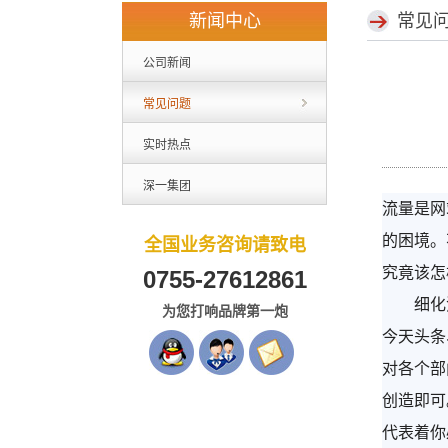
新闻中心
常见
公司新闻
常见问题
实时热点
深一集团
流量是网
的困境。
全国业务咨询请致电
究竟该怎
0755-27612861
细化流
为您打响品牌第一炮
今天头条、
对各个部
创造即可
代表着你