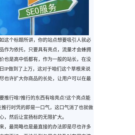
如这个标题所讲，你的站点想要吸引人就必
品作为依
托，只要具有亮点，流量才会蜂拥
价也是高中低都有，作为一般的站长，在没
日IP做到了上万，这对于咱们这个草根来说
尽也许扩大你商品的长处，让用户可以在最
推行啥?推行的东西有啥亮点?这个亮点能
友推行时凭的即是一口气，这口气消了也就做
心，然后让宣扬标的无限扩大。
来，最简略也是最直接的办法即是尽也许多