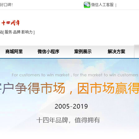
好口碑！
微信人工客服 |
9
 服务·品牌·影响力 ]
商城阿里
微信小程序
案例展示
解决方案