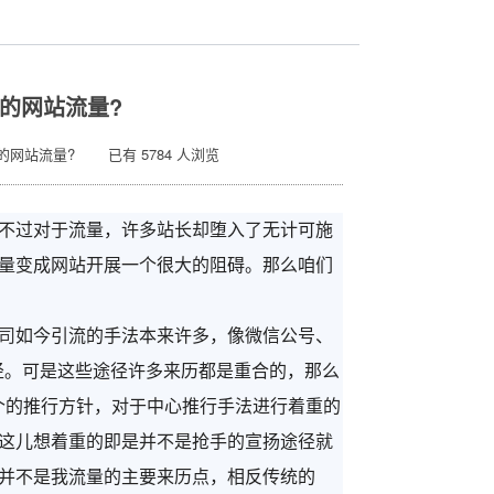
的网站流量?
的网站流量? 已有 5784 人浏览
不过对于流量，许多站长却堕入了无计可施
量变成网站开展一个很大的阻碍。那么咱们
司
如今引流的手法本来许多，像微信公号、
途径。可是这些途径许多来历都是重合的，那么
个的推行方针，对于中心推行手法进行着重的
这儿想着重的即是并不是抢手的宣扬途径就
并不是我流量的主要来历点，相反传统的