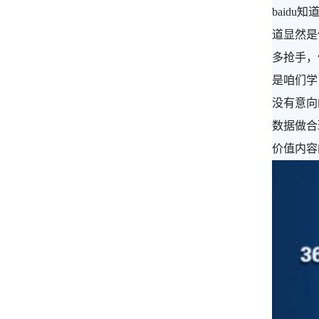
baid
道显然是
多抢手，
是咱们学
没有意向
数据做合
价值内容