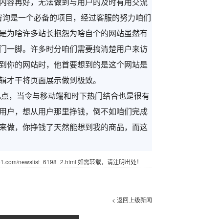
内容再好，无法做到与用户的及时有用交流
咨询是一个必备的项目，经过客服的努力咱们
是为啥许多站长抱怨为啥自个的网站虽然有
门一脚。许多时分咱们需要搞清楚用户来访
到你的网站时，他首要想到的是这个网站是
辑才干将页面展示做到极致。
点，当令与移动端和时下热门结合也是很有
用户，想从用户那里挣钱，倒不如咱们完成
来做，你挣钱了天然能想到我的商品，而这
com/newslist_6198_2.html 如需转载，请注明出处！
< 返回上级新闻