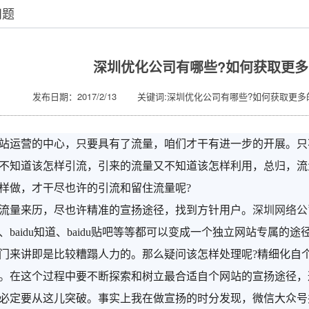
问题
深圳优化公司有哪些?如何获取更多
发布日期：2017/2/13 关键词:深圳优化公司有哪些?如何获取更多
站运营的中心，只要具有了流量，咱们才干有进一步的开展。只
不知道该怎样引流，引来的流量又不知道该怎样利用，总归，流
样做，才干尽也许的引流和留住流量呢?
量来历，尽也许精准的宣扬途径，找到方针用户。
深圳网络公
baidu知道
、baidu贴吧等等都可以变成一个独立网站专属的
门来讲即是比较糟蹋人力的。那么疑问该怎样处理呢?精细化自
。在这个过程中要不断探索和树立最合适自个网站的宣扬途径，
必定要从这儿突破。事实上我在做宣扬的时分发现，微信大众号