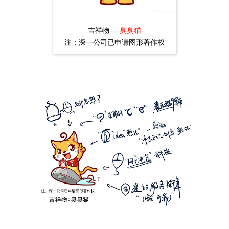
吉祥物----
臭臭猫
注：深一公司已申请图形著作权