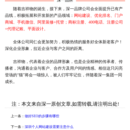
深一品牌
随着吉祥物的诞生，接下来，深一品牌公司会全面提升已有产
品线，积极拓展和开发新的产品领域：
网站建设、优化排名、门户
商城、手机微信、阿里装修+托管；商标注册、400电话、注册公司
+代理记账、平面设计。
全体公司同仁会更加努力，积极热情的服务好全体新老客户！
深化企业形象，拉近企业与客户之间的距离。
吉祥物，代表着企业的品牌形象，也是企业精神的传承者、传
播者，沟通着企业与客户、合作方及用户间的情感。相信这只闪亮
登场的“猫”将会一喵惊人，被人们牢牢记住，伴随着深一集团一同
成长。
注：本文来自深一原创文章,如需转载,请注明出处!
上一条：
做好SEO的步骤有哪些
下一条：
深圳个人网站建设需要注意什么