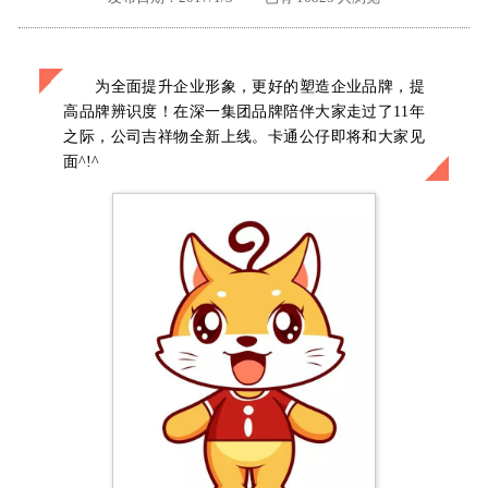
外地客户专栏
深一技术团队
为全面提升企业形象，更好的塑造企业品牌，提
工单提交
高品牌辨识度！在深一集团品牌陪伴大家走过了11年
之际，公司吉祥物全新上线。卡通公仔即将和大家见
面^!^