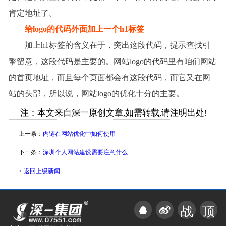
肯定地址了。
给
logo
的代码外面加上一个
h1
标签
加上
h1
标签的含义在于，突出这段代码，提示查找引
擎留意，这段代码是主要的。网站
logo
的代码里有咱们网站
的首页地址，而且每个页面都会有这段代码，而它又在网
站的头部，所以说，网站
logo
的优化十分的主要。
注：本文来自深一原创文章,如需转载,请注明出处!
上一条：
内链在网站优化中如何使用
下一条：
深圳个人网站建设需要注意什么
< 返回上级新闻
战
顶