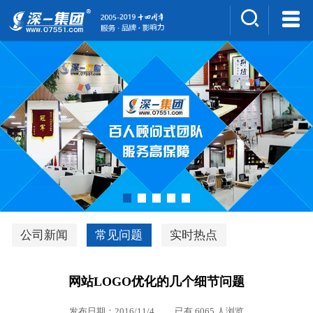
集团介绍
人才招聘
案例展示
新闻中心
深一风采
联系我们
深优通系统V3.0
公司新闻
常见问题
实时热点
行业解决方案
网站LOGO优化的几个细节问题
深一集团优势
发布日期：2016/11/4 已有 6065 人浏览