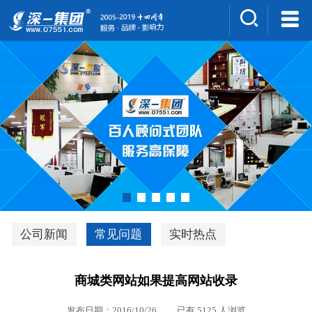
集团介绍
人才招聘
案例展示
新闻中心
深一风采
联系我们
深优通系统V3.0
公司新闻
常见问题
实时热点
行业解决方案
商城类网站如果提高网站收录
深一集团优势
发布日期：2016/10/26 已有 5125 人浏览