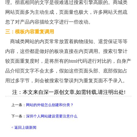
理。彻底相同的文字是很难逃过搜索引擎高眼的。商城类
网站页面多为主动生成，页面量也极大，许多网站天然疏
忽了对产品内容描绘文字进行一些改动。
三
：
模板内容重复调用
商城类网站的内页常常放置着购物须知、退货保证等等
内容，这些都是做好的板块直接在内页调用。搜索引擎计
较页面重复度时，是将所有的
html
代码进行对比的，自身产
品介绍页文字不会太多，假如这些页面头部、底部假如占
用过多字节，则会被搜索引擎误判为重复页面不予录入。
注：本文来自深一原创文章,如需转载,请注明出处!
上一条：
网站的外链怎么创建和分类？
下一条：
深圳个人网站建设需要注意什么
< 返回上级新闻