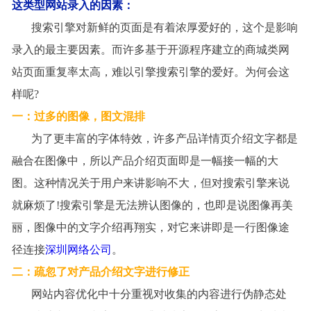
这类型网站录入的因素：
搜索引擎对新鲜的页面是有着浓厚爱好的，这个是影响
录入的最主要因素。而许多基于开源程序建立的商城类网
站页面重复率太高，难以引擎搜索引擎的爱好。为何会这
样呢
?
一
：
过多的图像，图文混排
为了更丰富的字体特效，许多产品详情页介绍文字都是
融合在图像中，所以产品介绍页面即是一幅接一幅的大
图。这种情况关于用户来讲影响不大，但对搜索引擎来说
就麻烦了
!
搜索引擎是无法辨认图像的，也即是说图像再美
丽，图像中的文字介绍再翔实，对它来讲即是一行图像途
径连接
深圳网络公司
。
二
：
疏忽了对产品介绍文字进行修正
网站内容优化中十分重视对收集的内容进行伪静态处