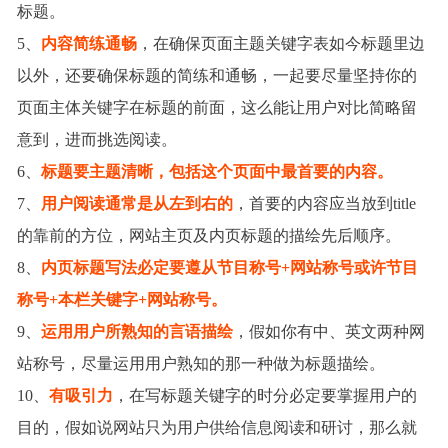
标题。
5
、
内容简练通畅
，在确保页面主题关键字表如今标题里边
以外，还要确保标题的简练和通畅，一起要尽量坚持你的
页面主体关键字在标题的前面，这么能让用户对比简略留
意到，进而挑选阅读。
6
、
标题要主题清晰，包括这个页面中最首要的内容。
7
、
用户阅读通常是从左到右的
，首要的内容应当放到
title
的靠前的方位，网站主页及内页标题的描绘先后顺序。
8
、
内页标题写法必定要遵从节目称号
+
网站称号或许节目
称号
+
本栏关键字
+
网站称号。
9
、
运用用户所熟知的言语描绘
，假如你有中、英文两种网
站称号，尽量运用用户熟知的那一种做为标题描绘。
10
、
有吸引力
，在写标题关键字的时分必定要掌握用户的
目的，假如说网站只为用户供给信息阅读和研讨，那么就