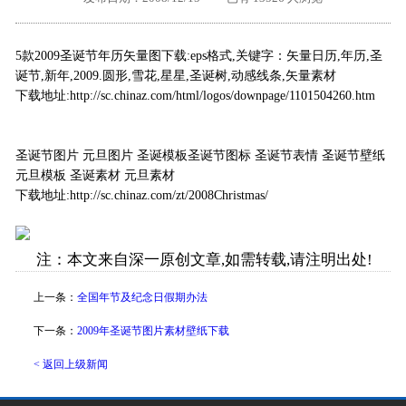
外地客户专栏
深一技术团队
5款2009圣诞节年历矢量图下载:eps格式,关键字：矢量日历,年历,圣
工单提交
诞节,新年,2009.圆形,雪花,星星,圣诞树,动感线条,矢量素材
下载地址:http://sc.chinaz.com/html/logos/downpage/1101504260.htm
圣诞节图片 元旦图片 圣诞模板圣诞节图标 圣诞节表情 圣诞节壁纸
元旦模板 圣诞素材 元旦素材
下载地址:
http://sc.chinaz.com/zt/2008Christmas/
注：本文来自深一原创文章,如需转载,请注明出处!
上一条：
全国年节及纪念日假期办法
下一条：
2009年圣诞节图片素材壁纸下载
< 返回上级新闻