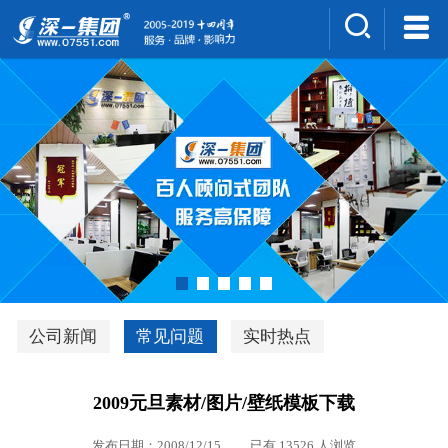
集团介绍
人才招聘
案例展示
新闻中心
深一风采
联系我们
深优通系统V3.0
公司新闻
常见问题
实时热点
行业解决方案
2009元旦素材/图片/壁纸模板下载
深一集团优势
发布日期：2008/12/15 已有 13526 人浏览