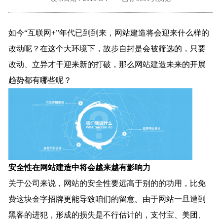
外地客户专栏
深一技术团队
如今“互联网+”年代已到到来，网站建造将会迎来什么样的
工单提交
改动呢？在这个大环境下，故步自封是会被筛选的，只要
改动、立异才干迎来新的打破，那么网站建造未来的开展
趋势都有哪些呢？
安全性在网站建造中将会越来越有影响力
关于公司来说，网站的安全性要远高于别的的功用，比免
费这块金字招牌更能导致咱们的留意。由于网站一旦遭到
黑客的进犯，形成的损失是不行估计的，支付宝、美团、