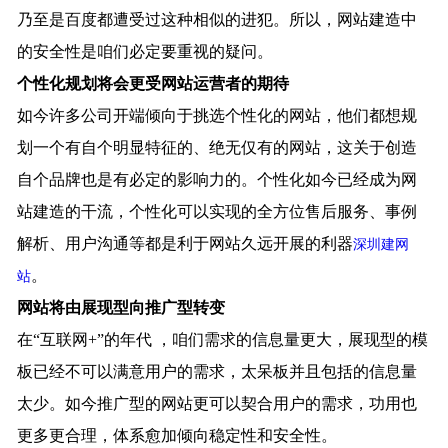
乃至是百度都遭受过这种相似的进犯。所以，网站建造中
的安全性是咱们必定要重视的疑问。
个性化规划将会更受网站运营者的期待
如今许多公司开端倾向于挑选个性化的网站，他们都想规
划一个有自个明显特征的、绝无仅有的网站，这关于创造
自个品牌也是有必定的影响力的。个性化如今已经成为网
站建造的干流，个性化可以实现的全方位售后服务、事例
解析、用户沟通等都是利于网站久远开展的利器
深圳建网
。
站
网站将由展现型向推广型转变
在“互联网+”的年代 ，咱们需求的信息量更大，展现型的模
板已经不可以满意用户的需求，太呆板并且包括的信息量
太少。如今推广型的网站更可以契合用户的需求，功用也
更多更合理，体系愈加倾向稳定性和安全性。