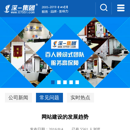
集团介绍
人才招聘
案例展示
新闻中心
深一风采
联系我们
深优通系统V3.0
公司新闻
常见问题
实时热点
行业解决方案
网站建设的发展趋势
深一集团优势
发布日期：2016/8/4 已有 5561 人浏览