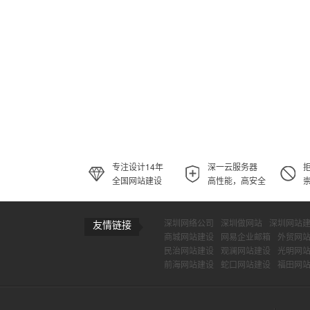
专注设计14年
深一云服务器
全国网站建设
高性能，高安全
深圳网络公司
深圳做网站
深圳网站
友情链接
商城网站建设
网易企业邮箱
外贸网
民治网站建设
观澜网站建设
光明网
前海网站建设
蛇口网站建设
福田网