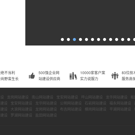
拒绝不当利
500强企业网
10000家客户案
83位技
崇尚野蛮生长
站建设供应商
实力说服力
服务高
建设
龙岗网站建设
南山网站建设
宝安网站建设
坪山网站建设
龙华网站建设
坂
站建设
宝安网站建设
龙华网站建设
公明网站建设
石岩网站建设
福永网站建设
站建设
大浪网站建设
龙岗网站建设
布吉网站建设
横岗网站建设
平湖网站建设
站建设
罗湖网站建设
盐田网站建设