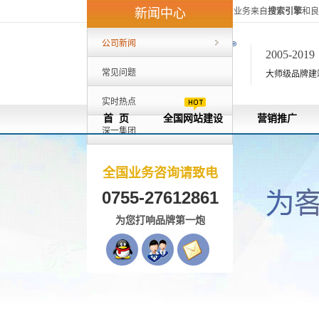
深一集团40%的客户来自外地，80%的业务来自
搜索引擎
和良
新闻中心
公司新闻
2005-201
常见问题
大师级品牌建站[
实时热点
首 页
全国网站建设
营销推广
深一集团
全国业务咨询请致电
0755-27612861
为您打响品牌第一炮