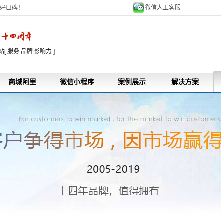
好口碑！
微信人工客服 |
9
 服务·品牌·影响力 ]
商城阿里
微信小程序
案例展示
解决方案