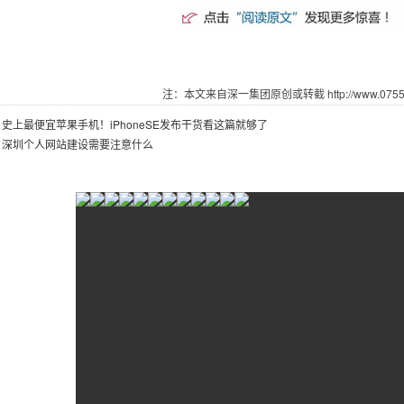
注：本文来自深一集团原创或转截 http://www.07551.
：
史上最便宜苹果手机！iPhoneSE发布干货看这篇就够了
：
深圳个人网站建设需要注意什么