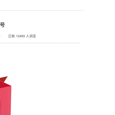
号
 已有 12493 人浏览