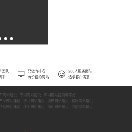
术团队
只做有排名
200人服务团队
保障
有价值的网站
追求客户满意
田网站建设
平湖网站建设
深圳网站建设哪家好
西乡网站建设
沙井网站建设
坂田网站建设
松岗网站建设
坪地网站建设
坪山网站建设
南山网站建设
西丽网站建设