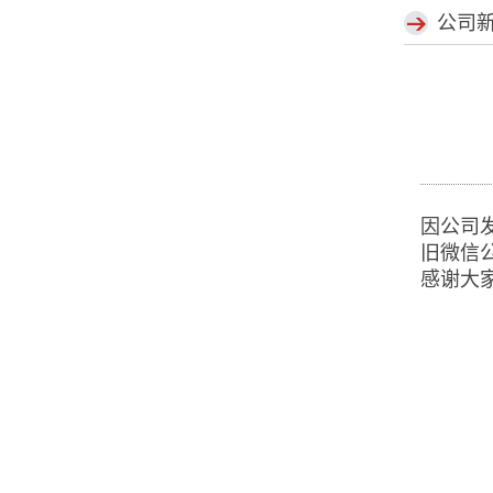
公司
因公司
旧微信
感谢大家