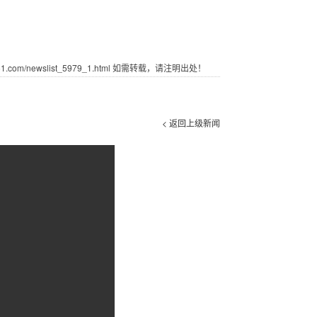
com/newslist_5979_1.html 如需转载，请注明出处！
< 返回上级新闻