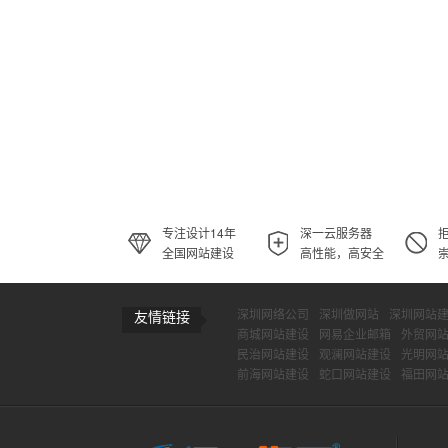
专注设计14年
深一云服务器
全国网站建设
高性能，高安全
深圳网络公司
深圳做网站
深圳网站
友情链接
商城网站建设
网易企业邮箱
外贸网
民治网站建设
观澜网站建设
光明网
前海网站建设
蛇口网站建设
福田网