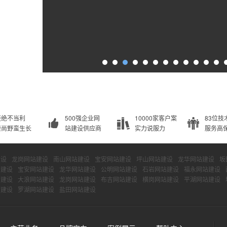
拒绝不当利
500强企业网
10000家客户案
83位技
崇尚野蛮生长
站建设供应商
实力说服力
服务高
建设
龙岗网站建设
南山网站建设
宝安网站建设
坪山网站建设
龙华网站建设
坂
站建设
宝安网站建设
龙华网站建设
公明网站建设
石岩网站建设
福永网站建设
站建设
大浪网站建设
龙岗网站建设
布吉网站建设
横岗网站建设
平湖网站建设
站建设
罗湖网站建设
盐田网站建设