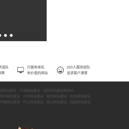
术团队
只做有排名
200人服务团队
保障
有价值的网站
追求客户满意
田网站建设
平湖网站建设
深圳网站建设哪家好
西乡网站建设
沙井网站建设
坂田网站建设
松岗网站建设
坪地网站建设
坪山网站建设
南山网站建设
西丽网站建设