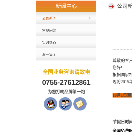
新闻中心
公司
公司新闻
常见问题
实时热点
深一集团
尊敬的客
您好!
全国业务咨询请致电
根据国家
0755-27612861
现将201
为您打响品牌第一炮
10月1日
节假日时