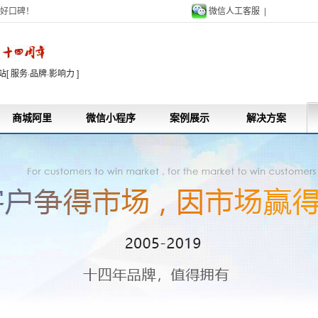
好口碑！
微信人工客服 |
9
 服务·品牌·影响力 ]
商城阿里
微信小程序
案例展示
解决方案