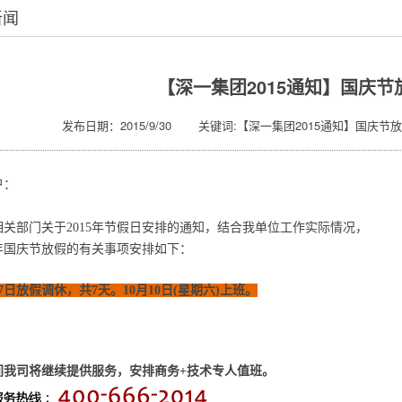
新闻
【深一集团2015通知】国庆节
发布日期：2015/9/30 关键词:【深一集团2015通知】国庆节
户：
相关部门关于2015年节假日安排的通知，结合我单位工作实际情况，
5年国庆节放假的有关事项安排如下：
至7日放假调休，共7天。10月10日(星期六)上班。
间我司将继续提供服务，安排商务+技术专人值班。