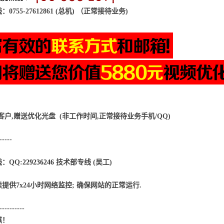
0755-27612861 (总机) （正常接待业务)
客户,赠送优化光盘
(非工作时间,正常接待业务手机/QQ)
-----
：QQ:
229236246
技术部专线 (吴工)
提供7x24小时网络监控; 确保网站的正常运行.
-----------
祺！