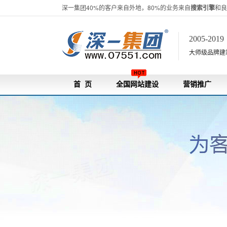
深一集团40%的客户来自外地，80%的业务来自
搜索引擎
和良
2005-201
大师级品牌建站[
首 页
全国网站建设
营销推广