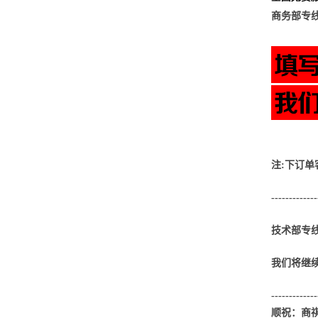
商务部专线：
注:下订单
-------------
技术部专线
我们将继续
------------
顺祝：商