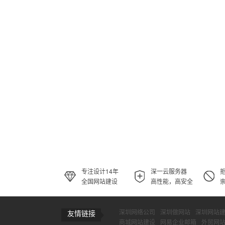
专注设计14年
深一云服务器
全国网站建设
高性能，高安全
深圳网络公司
深圳做网站
深圳网站
友情链接
商城网站建设
网易企业邮箱
外贸网