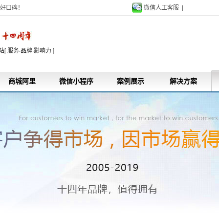
好口碑！
微信人工客服 |
9
 服务·品牌·影响力 ]
商城阿里
微信小程序
案例展示
解决方案