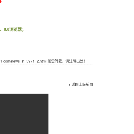
机
.
、
8.0
浏览器；
com/newslist_5971_2.html 如需转载，请注明出处！
< 返回上级新闻