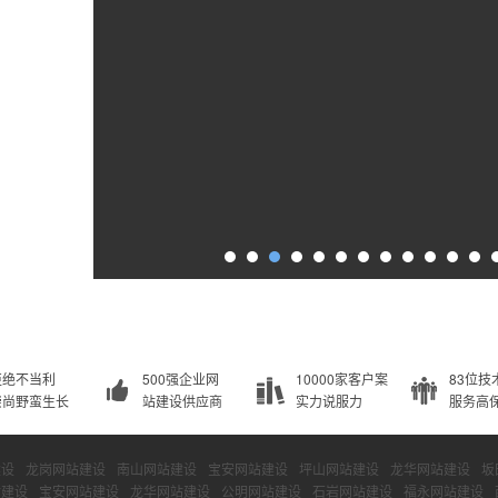
拒绝不当利
500强企业网
10000家客户案
83位技
崇尚野蛮生长
站建设供应商
实力说服力
服务高
建设
龙岗网站建设
南山网站建设
宝安网站建设
坪山网站建设
龙华网站建设
坂
站建设
宝安网站建设
龙华网站建设
公明网站建设
石岩网站建设
福永网站建设