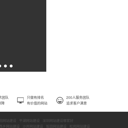
术团队
只做有排名
200人服务团队
保障
有价值的网站
追求客户满意
田网站建设
平湖网站建设
深圳网站建设哪家好
西乡网站建设
沙井网站建设
坂田网站建设
松岗网站建设