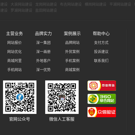
站建设
大浪网站建设
龙岗网站建设
布吉网站建设
横岗网站建设
平湖网站建设
站建设
罗湖网站建设
盐田网站建设
主营业务
品牌实力
案例展示
帮助中心
网站报价
深一集团
品牌网站
支付方式
网站优化
深一画册
外贸案例
投诉建议
商城阿里
外地客户
手机案例
联系我们
手机网站
深一优势
商城案例
官网公众号
微信人工客服