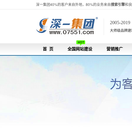
深一集团40%的客户来自外地，80%的业务来自
搜索引擎
和良
2005-201
大师级品牌建站[
首 页
全国网站建设
营销推广