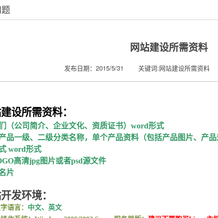
问题
网站建设所需资料
发布日期：2015/5/31 关键词:网站建设所需资料 
站建设所需资料
：
们（公司简介、企业文化、资质证书）
word
形式
产品一级、二级分类名称，单个产品资料（包括产品图片、产品
式
word
形式
OGO
高清
jpg
图片或者
psd
源文件
名片
站开发环境：
文字语言：
中文、英文