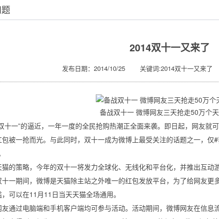
问题
2014双十一又来了
发布日期：2014/10/25 关键词:2014双十一又来了
备战双十一 微博网友三天抢走50万个
十一”的逼近，一年一度的全民抢购热潮正全面来袭。即日起，网友就可以
红包被一抢而光。与此同时，双十一成为微博上最受关注的话题之一，仅#我
。
的策略，今年的双十一将发力全球化、无线化和平台化，并推出互动游
双十一期间，微博是天猫除主站之外唯一的红包发放平台，为了给网友更
，可以在11月11日当天天猫全场通用。
通过电脑端和手机客户端均可参与活动。活动期间，微博网友在信息流及活