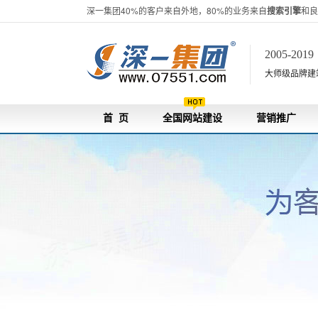
深一集团40%的客户来自外地，80%的业务来自
搜索引擎
和良
2005-201
大师级品牌建站[
首 页
全国网站建设
营销推广