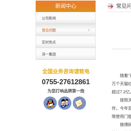
新闻中心
常见
公司新闻
常见问题
实时热点
深一集团
全国业务咨询请致电
随着“双
0755-27612861
万个天猫
为您打响品牌第一炮
超过7.2亿
按照天猫
伴，今年
限使用门槛
微博网友