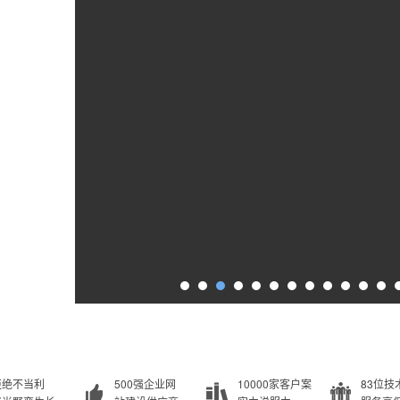
拒绝不当利
500强企业网
10000家客户案
83位技