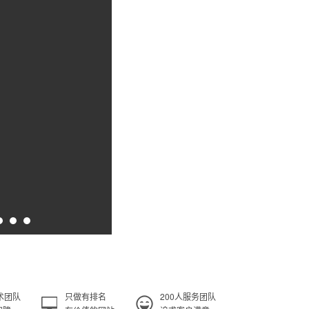
术团队
只做有排名
200人服务团队