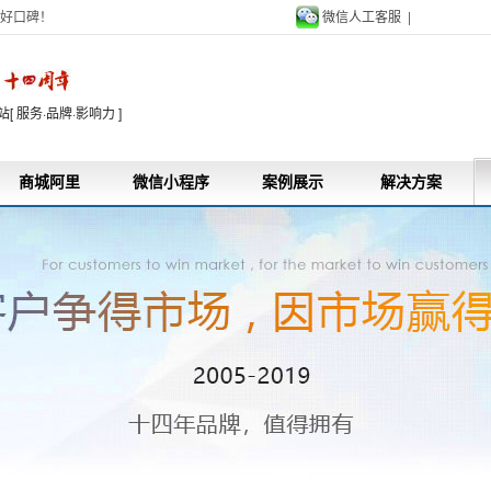
好口碑！
微信人工客服 |
9
 服务·品牌·影响力 ]
商城阿里
微信小程序
案例展示
解决方案