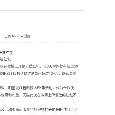
 已有 6553 人浏览
天猫红包
在微博上开抢天猫红包，仅3天时间就有超过50
的双11#的话题讨论量已超过134万，阅读量则
戏、明星发红包和技术PK等活动。作为合作伙
多优惠和刺激，天猫此次在微博上所发放的红包不
动页面点击双11红包拍档头像旁的 “抢红包”