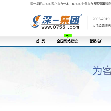
深一集团40%的客户来自外地，80%的业务来自
搜索引擎
和良
2005-201
大师级品牌建站[
首 页
全国网站建设
营销推广