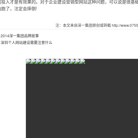
的投入才是有效果的。对于企业建设营销型网站这种问题，可以说是很基
始跑了，注定会摔倒!
注：本文来自深一集团原创或转截 http://www.07551.
：
2014深一集团品牌故事
：
深圳个人网站建设需要注意什么