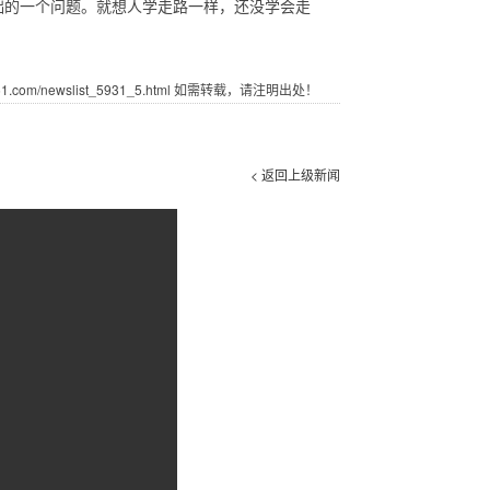
础的一个问题。就想人学走路一样，还没学会走
com/newslist_5931_5.html 如需转载，请注明出处！
< 返回上级新闻