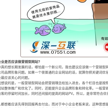
业是否应该做营销型网站?
的想长期发展的话，哪怕是一个新公司，我也建议应该做一个营销型网
公司品牌形象问题。如果一个很普通的企业网站的话，就算你把关键词优
业最应该关心的问题。
说的是，一般营销型网站会把营销理念给加入进去，各个栏目也是按照
网站整体推广和优化了。同时，还能提升企业品牌形象和转化率。一般营
访客的停留时间加长，同时还间接的提高的网站PV。所以，是非常符合优化
：
想着应该先得到回报再去付出，而对于中小企业老板来说，这种思想是