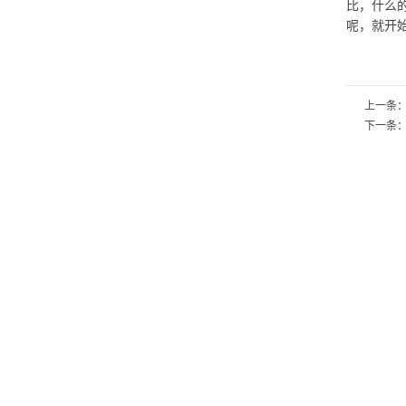
比，什么
呢，就开
上一条
下一条