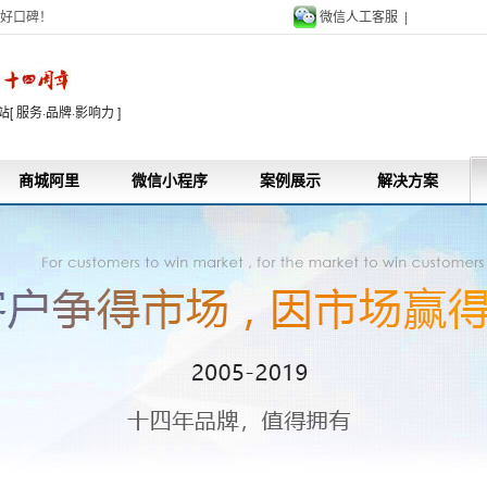
好口碑！
微信人工客服 |
9
 服务·品牌·影响力 ]
商城阿里
微信小程序
案例展示
解决方案