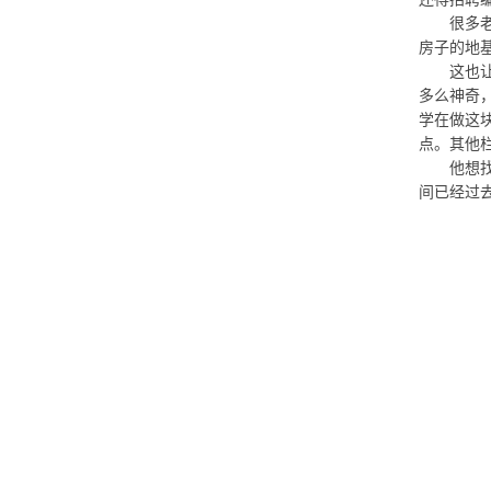
很多老板
房子的地
这也让我
多么神奇
学在做这
点。其他
他想找个
间已经过