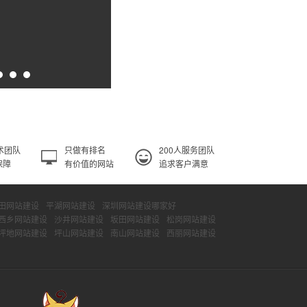
术团队
只做有排名
200人服务团队
保障
有价值的网站
追求客户满意
田网站建设
平湖网站建设
深圳网站建设哪家好
西乡网站建设
沙井网站建设
坂田网站建设
松岗网站建设
坪地网站建设
坪山网站建设
南山网站建设
西丽网站建设