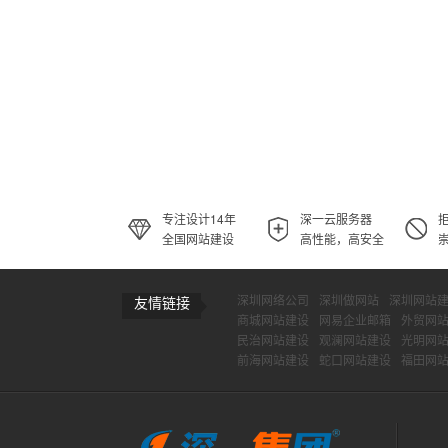
专注设计14年
深一云服务器
全国网站建设
高性能，高安全
深圳网络公司
深圳做网站
深圳网站
友情链接
商城网站建设
网易企业邮箱
外贸网
民治网站建设
观澜网站建设
光明网
前海网站建设
蛇口网站建设
福田网