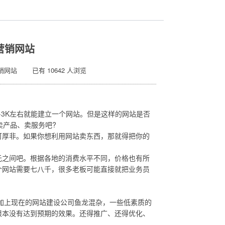
营销网站
销网站 已有 10642 人浏览
-3K左右就能建立一个网站。但是这样的网站是否
卖产品、卖服务吧?
厚非。如果你想利用网站卖东西，那就得把你的
0元之间吧。根据各地的消费水平不同，价格也有所
个网站需要七八千，很多老板可能直接就把业务员
加上现在的网站建设公司鱼龙混杂，一些低素质的
根本没有达到预期的效果。还得推广、还得优化、