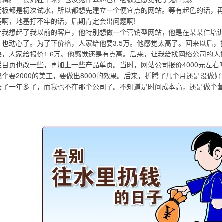
都是初次试水，所以都想先建立一个便宜点的网站。等有起色的话，再
基啊，地基打不牢的话，后期肯定会出问题啊!
想起了我以前的客户，他特别想做一个营销型网站，他是在某某仁培训
，也动心了。为了下价格，人家给他要3.5万。他感觉太高了。回来以后
块，人家给报价1.6万。他感觉还是有点高。后来，让我给找网络公司的
栏目页也改一些，再加上一些产品单页。当时，网站公司报价4000元左
要2000的美工，要做出8000的效果。后来，折腾了几个月还是没做好
去了一年多了，而我也不在那个公司了。不知道是时间成本高，还是做个