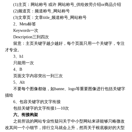
(1)主页：网站称号 或许 网站称号_供给效劳介绍or商品介绍
(2)频道页：频道称号_网站称号
(3)文章页：文章title_频道称号_网站称号
2、Meta标签
Keywords一次
Description三到四次
留意：主页关键字越少越好，每个页面只用一个关键字，专注
才专业。
3、h1
只能用一次
4、B
页面文字内容突出一到三次
5、Alt
不要每个图像都做，如banne、logo等重要图像进行包括关键字
描绘
6、包容关键字的文字衔接
包括关键字的文字衔接1—10次
六、衔接构架
之前所说的网站专业性疑问关于中小型网站来讲能够只略微改
改其间一个小细节，排行立马就会上升，然而关于根底极好的大型