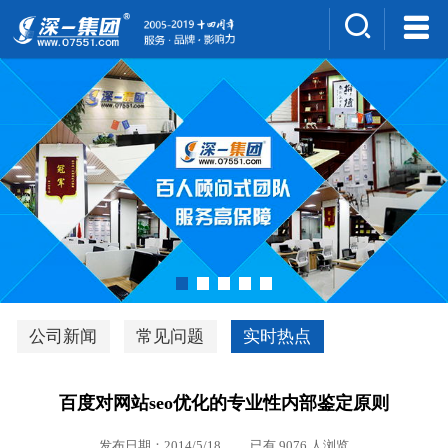
集团介绍
人才招聘
案例展示
新闻中心
深一风采
联系我们
深优通系统V3.0
公司新闻
常见问题
实时热点
行业解决方案
百度对网站seo优化的专业性内部鉴定原则
深一集团优势
发布日期：2014/5/18 已有 9076 人浏览