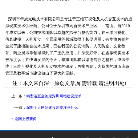
外地客户专栏
深一技术团队
深圳市华旗光电技术有限公司是专注于三维可视化及人机交互技术的虚
工单提交
拟现实技术供应商。公司位于深圳市高新技术产业区——南山。自2010
年成立以来，公司技术团队以卓越的跨平台整合能力，在三维可视化、
仿真建模、人机互动、全景应用等领域取得了长促进展，有华旗独创的
全景于建模融合技术成果，已在我国的公安消防、人民防空、文化教
育、商业展示等领域得到了广泛的应用，并深受好评。在虚拟现实技术
被深度认可并快速发展的今天，华旗团队将以厚德笃行之精神，继续专
注于三维可视化及人机互动技术的研发，再接再励，为我国的城市应急
管理及数字城市建设做出了更大的贡献。
注：本文来自深一原创文章,如需转载,请注明出处!
上一条：
精宏达五金签定深圳网站建设定单
下一条：
深圳个人网站建设需要注意什么
< 返回上级新闻