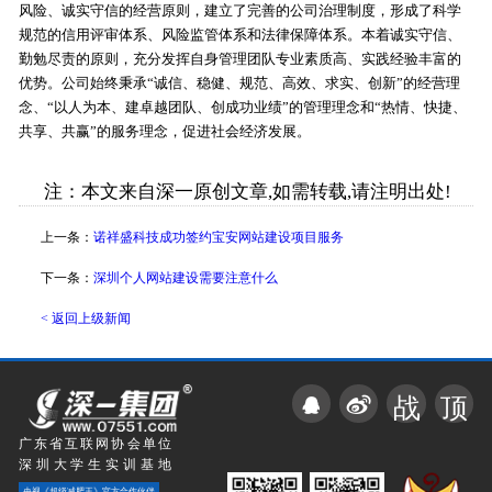
风险、诚实守信的经营原则，建立了完善的公司治理制度，形成了科学
规范的信用评审体系、风险监管体系和法律保障体系。本着诚实守信、
勤勉尽责的原则，充分发挥自身管理团队专业素质高、实践经验丰富的
优势。公司始终秉承“诚信、稳健、规范、高效、求实、创新”的经营理
念、“以人为本、建卓越团队、创成功业绩”的管理理念和“热情、快捷、
共享、共赢”的服务理念，促进社会经济发展。
注：本文来自深一原创文章,如需转载,请注明出处!
上一条：
诺祥盛科技成功签约宝安网站建设项目服务
下一条：
深圳个人网站建设需要注意什么
< 返回上级新闻
战
顶
广东省互联网协会单位
深圳大学生实训基地
央视《超级减肥王》官方合作伙伴