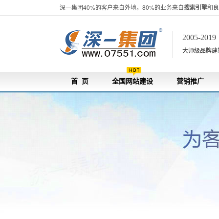
深一集团40%的客户来自外地，80%的业务来自
搜索引擎
和良
2005-201
大师级品牌建站[
首 页
全国网站建设
营销推广