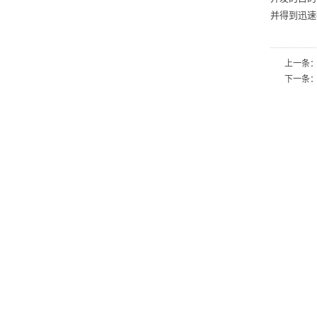
并得到迅速
上一条
下一条