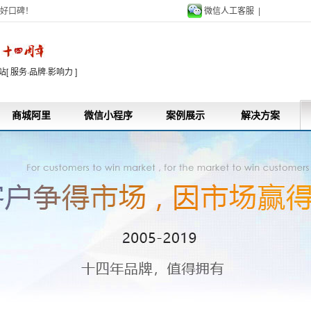
好口碑！
微信人工客服 |
9
 服务·品牌·影响力 ]
商城阿里
微信小程序
案例展示
解决方案