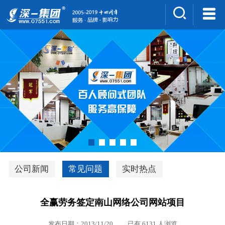
集团介绍
人才招聘
案例展示
新闻中心
深一风采
联系我们
深优通系统V3.0
公司新闻
常见问题
实时热点
行业解决方案
全赢劳务签定南山网络公司网站项目
深一集团优势
发布日期：2013/11/20 已有 6131 人浏览