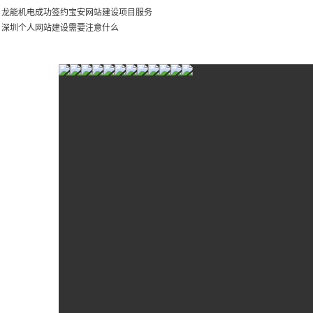
：
龙能机电成功签约宝安网站建设项目服务
：
深圳个人网站建设需要注意什么