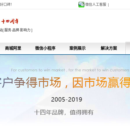
好口碑！
微信人工客服 |
9
 服务·品牌·影响力 ]
商城阿里
微信小程序
案例展示
解决方案