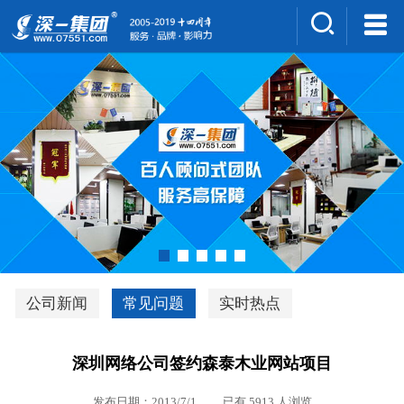
集团介绍
人才招聘
案例展示
新闻中心
深一风采
联系我们
深优通系统V3.0
公司新闻
常见问题
实时热点
行业解决方案
深圳网络公司签约森泰木业网站项目
深一集团优势
发布日期：2013/7/1 已有 5913 人浏览