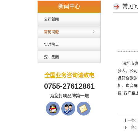
新闻中心
常见
公司新闻
常见问题
实时热点
深一集团
深圳市東順
多人。公司
全国业务咨询请致电
品符合欧盟
0755-27612861
柜、声音屏
循“客户至
为您打响品牌第一炮
上一条
下一条