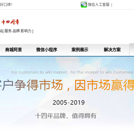
好口碑！
微信人工客服 |
9
 服务·品牌·影响力 ]
商城阿里
微信小程序
案例展示
解决方案