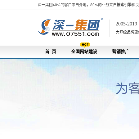
深一集团40%的客户来自外地，80%的业务来自
搜索引擎
和良
2005-201
大师级品牌建站[
首 页
全国网站建设
营销推广