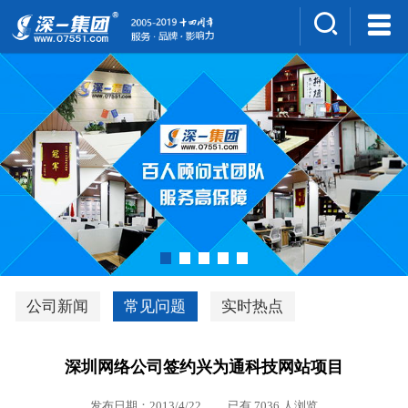
集团介绍
人才招聘
案例展示
新闻中心
深一风采
联系我们
深优通系统V3.0
公司新闻
常见问题
实时热点
行业解决方案
深圳网络公司签约兴为通科技网站项目
深一集团优势
发布日期：2013/4/22 已有 7036 人浏览