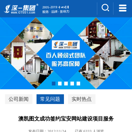
集团介绍
人才招聘
案例展示
新闻中心
深一风采
联系我们
深优通系统V3.0
公司新闻
常见问题
实时热点
行业解决方案
澳凯图文成功签约宝安网站建设项目服务
深一集团优势
发布日期：2012/11/24 已有 6333 人浏览