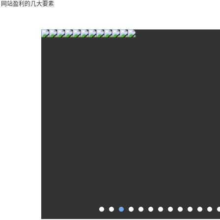
：
网站盈利的几大要素