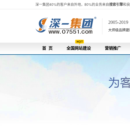
深一集团40%的客户来自外地，80%的业务来自
搜索引擎
和良
2005-201
大师级品牌建站[
首 页
全国网站建设
营销推广