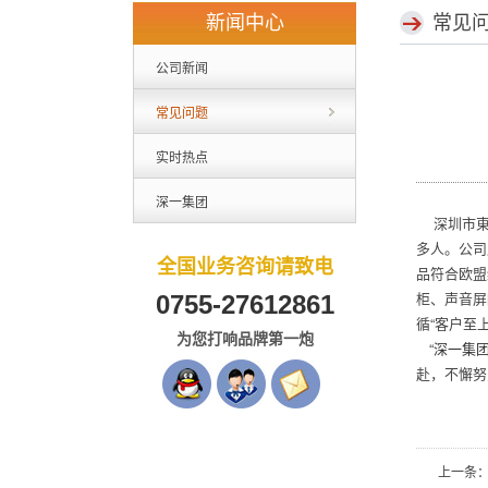
新闻中心
常见
公司新闻
常见问题
实时热点
深一集团
深圳市東順
多人。公司
全国业务咨询请致电
品符合欧盟
柜、声音屏
0755-27612861
循“客户至
为您打响品牌第一炮
“
深一集
赴，不懈努
上一条