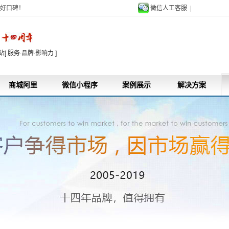
好口碑！
微信人工客服 |
9
 服务·品牌·影响力 ]
商城阿里
微信小程序
案例展示
解决方案