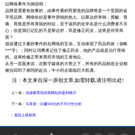
以网络事件为例说明：
品牌是需要有故事的，由事件累积而塑造的品牌将是一个坚固的金
字塔品牌。网络恰好是事件营销的热土。以斯达舒举例，胃酸、胃
痛、胃胀是所有胃病的特征，至于该药的化学名是什么消费者不关
心；但是我们记忆的不是斯达舒，而是修正药业，这将是何等局
面？
假设通过大量的事件的在网络的互动，互动体现了药品药效（省略
***字）；同时让消费者记住了修正药业，他的产品就是治疗胃病
的。这将给修正带来胃药市场的王者地位。
从另一层面来说，在数字媒体的大势之下，所有的药品制造企业都
被拉回到了相同的起点；中小药企面临巨大机遇。
注：本文来自深一原创文章,如需转载,请注明出处!
上一条：
浅谈教育培训类网站的盈利模式
下一条：
马草原：日赚500元的不可行性分析
< 返回上级新闻