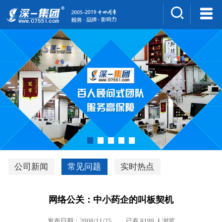
集团介绍
人才招聘
案例展示
新闻中心
深一风采
联系我们
深优通系统V3.0
公司新闻
常见问题
实时热点
行业解决方案
网络公关：中小药企的叫板契机
深一集团优势
发布日期：2008/11/25 已有 8199 人浏览