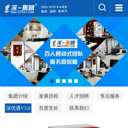
集团介绍
人才招聘
案例展示
新闻中心
深一风采
联系我们
深优通系统V3.0
集团介绍
发展历程
人才招聘
售后服务
行业解决方案
深优通V3.0
百度竞价
联系我们
深一集团优势