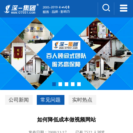
集团介绍
人才招聘
案例展示
新闻中心
深一风采
联系我们
深优通系统V3.0
公司新闻
常见问题
实时热点
行业解决方案
如何降低成本做视频网站
深一集团优势
发布日期：2008/11/17 已有 7522 人浏览