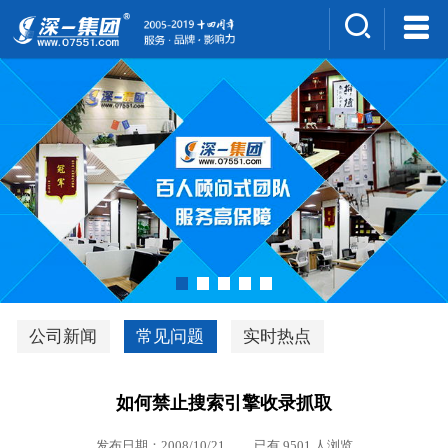
集团介绍
人才招聘
案例展示
新闻中心
深一风采
联系我们
深优通系统V3.0
公司新闻
常见问题
实时热点
行业解决方案
如何禁止搜索引擎收录抓取
深一集团优势
发布日期：2008/10/21 已有 9501 人浏览