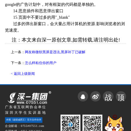
google的广告计划中，对有框架的代码都是单独的。
14.恶意插件和恶意弹出窗口
15.页面中不要过多的用"_blank"
过多的弹出新窗口，会大量占用计算机的资源.影响浏览者的浏
览速度。
注：本文来自深一原创文章,如需转载,请注明出处!
上一条：
网友称微软黑屏是违法,黑屏补丁已破解
下一条：
怎么样粘住你的用户
< 返回上级新闻
战
顶
广东省互联网协会单位
深圳大学生实训基地
央视《超级减肥王》官方合作伙伴
企业邮箱：0755#07551.com