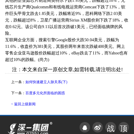
其他的企业如芯片制造商英特尔下跌1.93美元，跌幅超过10%，无
线芯片生产商Qualcomm和有线电视运营商Comcast下跌了13%，软
件巨头甲骨文跌去1.85美元，跌幅将近9%，思科网络下跌2.03美
元，跌幅超过8%，卫星广播运营商Sirius XM股价则下跌了18%，收
在0.62元。该公司自9.11以后首次跌破1美元，已经面临摘牌的风
险。
互联网企业方面，搜索引擎Google股价大跌50.04美元，跌幅为
11.6%，收盘价为381美元，其股价两年来首次跌破400美元。网上
零售企业亚马逊股价跌幅超过10%，eBay跌去了11%，而Yahoo也有
超过10%的跌幅。(尚力)
注：本文来自深一原创文章,如需转载,请注明出处!
上一条：
如何快速建立人脉关系(下)
下一条：
百度多元化所面临的困惑
< 返回上级新闻
战
顶