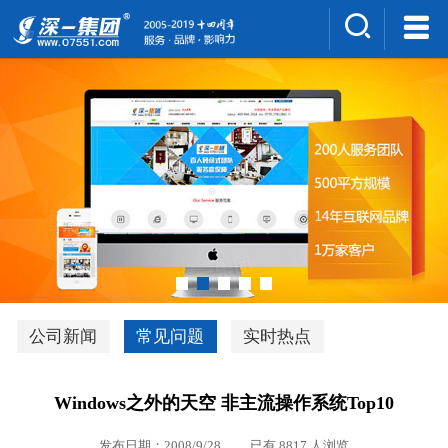
集团介绍
人才招聘
案例展示
新闻中心
深一风采
联系我们
深优通系统V3.0
公司新闻
常见问题
实时热点
行业解决方案
Windows之外的天空 非主流操作系统Top10
深一集团优势
发布日期：2008/9/28 已有 8817 人浏览