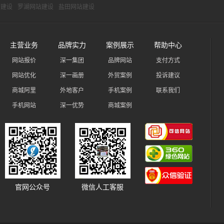
站建设
罗湖网站建设
盐田网站建设
主营业务
品牌实力
案例展示
帮助中心
网站报价
深一集团
品牌网站
支付方式
网站优化
深一画册
外贸案例
投诉建议
商城阿里
外地客户
手机案例
联系我们
手机网站
深一优势
商城案例
官网公众号
微信人工客服