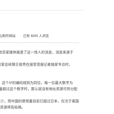
山制作网站 已有 8255 人浏览
国内数百家媒体报道了这一惊人的消息，消息来源于
室总经理王俊秀在接受竞报记者独家专访时，
这个IP的编码规则为四位，每一位最大数字为
器数量超过这个数字时，那么就没有地址资源可供分配
比较少，而中国的使用量目前已超过日本，仅次于美国
P资源将告枯竭。