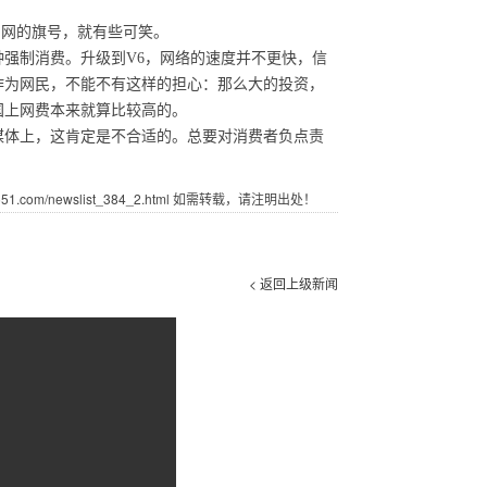
了网的旗号，就有些可笑。
强制消费。升级到V6，网络的速度并不更快，信
作为网民，不能不有这样的担心：那么大的投资，
国上网费本来就算比较高的。
体上，这肯定是不合适的。总要对消费者负点责
.com/newslist_384_2.html 如需转载，请注明出处！
< 返回上级新闻