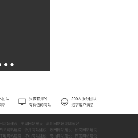
术团队
只做有排名
200人服务团队
保障
有价值的网站
追求客户满意
田网站建设
平湖网站建设
深圳网站建设哪家好
西乡网站建设
沙井网站建设
坂田网站建设
松岗网站建设
坪地网站建设
坪山网站建设
南山网站建设
西丽网站建设