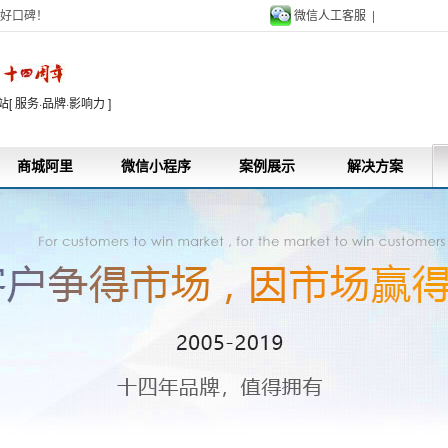
好口碑！
微信人工客服 |
9
 服务·品牌·影响力 ]
商城阿里
微信小程序
案例展示
解决方案