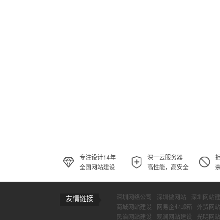
专注设计14年
深一云服务器
全国网站建设
高性能，高安全
深圳网络公司
深圳做网站
深圳网站
友情链接
商城网站建设
网易企业邮箱
外贸网
民治网站建设
观澜网站建设
光明网