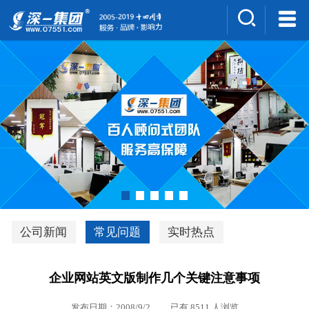
集团介绍
人才招聘
案例展示
新闻中心
深一风采
联系我们
深优通系统V3.0
公司新闻
常见问题
实时热点
行业解决方案
企业网站英文版制作几个关键注意事项
深一集团优势
发布日期：2008/9/2 已有 8511 人浏览