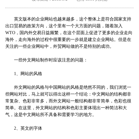
外地客户专栏
深一技术团队
英文版本的企业网站也越来越多，这个整体上是符合国家支持
工单提交
出口贸易的政策方向，这个里有一个大方面的问题，随着加入
WTO，国内外交易日益频繁，在这个层面上促进了更多的企业走向
海外，走向海外的过程中很重要的一步就是建立企业网站。但是在
关注的一些企业网站中，外贸网站做的不是特别的成功。
一些外文网站制作时应该注意的问题：
1、网站的风格
外文网站的风格与中国网站的风格是绝然不同的，我们浏览一
些网站对比，马上就可以得出这样一个结论：中文网站的结构都非
常复杂、色彩非常多，而外文网站一般结构都非常简单，色彩也很
简单。在这里，外文网站的结构和色彩主要体现出一种简洁和大
气，这是中文网站所不具备和需要学习的地方。
2、英文的字体