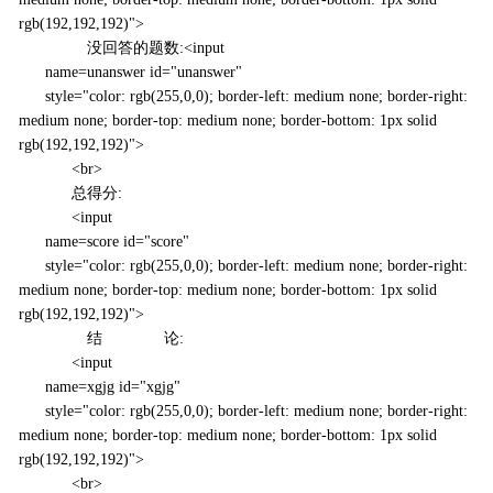
rgb(192,192,192)">
没回答的题数:<input
name=unanswer id="unanswer"
style="color: rgb(255,0,0); border-left: medium none; border-right:
medium none; border-top: medium none; border-bottom: 1px solid
rgb(192,192,192)">
<br>
总得分:
<input
name=score id="score"
style="color: rgb(255,0,0); border-left: medium none; border-right:
medium none; border-top: medium none; border-bottom: 1px solid
rgb(192,192,192)">
结 论:
<input
name=xgjg id="xgjg"
style="color: rgb(255,0,0); border-left: medium none; border-right:
medium none; border-top: medium none; border-bottom: 1px solid
rgb(192,192,192)">
<br>