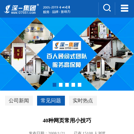
集团介绍
人才招聘
案例展示
新闻中心
深一风采
联系我们
深优通系统V3.0
公司新闻
常见问题
实时热点
行业解决方案
40种网页常用小技巧
深一集团优势
发布日期：2008/1/21 已有 15108 人浏览