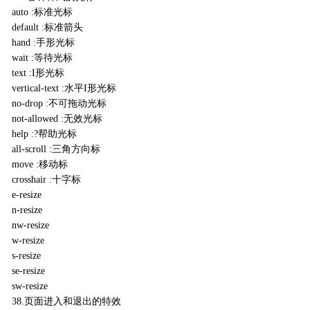
auto :标准光标
default :标准箭头
hand :手形光标
wait :等待光标
text :I形光标
vertical-text :水平I形光标
no-drop :不可拖动光标
not-allowed :无效光标
help :?帮助光标
all-scroll :三角方向标
move :移动标
crosshair :十字标
e-resize
n-resize
nw-resize
w-resize
s-resize
se-resize
sw-resize
38.页面进入和退出的特效