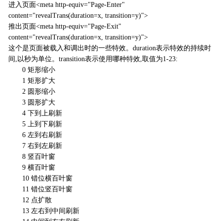
进入页面<meta http-equiv="Page-Enter"
content="revealTrans(duration=x, transition=y)">
推出页面<meta http-equiv="Page-Exit"
content="revealTrans(duration=x, transition=y)">
这个是页面被载入和调出时的一些特效。duration表示特效的持续时
间,以秒为单位。transition表示使用哪种特效,取值为1-23:
0 矩形缩小
1 矩形扩大
2 圆形缩小
3 圆形扩大
4 下到上刷新
5 上到下刷新
6 左到右刷新
7 右到左刷新
8 竖百叶窗
9 横百叶窗
10 错位横百叶窗
11 错位竖百叶窗
12 点扩散
13 左右到中间刷新