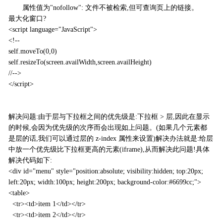
属性值为"nofollow": 文件不被检索,但可查询页上的链接。
最大化窗口?
<script language="JavaScript">
<!--
self.moveTo(0,0)
self.resizeTo(screen.availWidth,screen.availHeight)
//-->
</script>
解决问题:由于层与下拉框之间的优先级是:下拉框 > 层,因此在显示
的时候,会因为优先级的次序而会出现如上问题。(如果几个元素都
是层的话,我们可以通过层的 z-index 属性来设置)解决办法就是:给层
中放一个优先级比下拉框更高的元素(iframe),从而解决此问题!具体
解决代码如下:
<div id="menu" style="position:absolute; visibility:hidden; top:20px;
left:20px; width:100px; height:200px; background-color:#6699cc;">
<table>
<tr><td>item 1</td></tr>
<tr><td>item 2</td></tr>