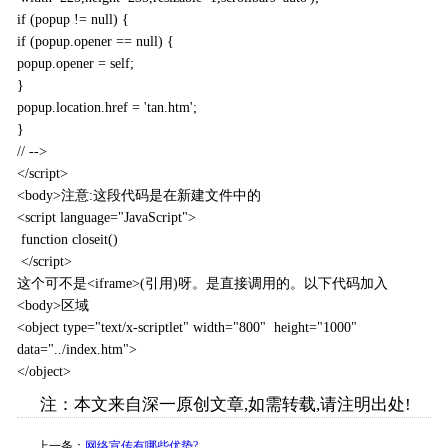
if (popup != null) {
if (popup.opener == null) {
popup.opener = self;
}
popup.location.href = 'tan.htm';
}
// -->
</script>
<body>注意:这段代码是在新建文件中的
<script language="JavaScript">
function closeit()
</script>
这个可不是<iframe>(引用)呀。是直接调用的。以下代码加入
<body>区域
<object type="text/x-scriptlet" width="800" height="1000"
data="../index.htm">
</object>
注：本文来自深一原创文章,如需转载,请注明出处!
上一条：
网络宣传有哪些优势?