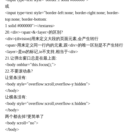
或
<input type=text style="border-left:none; border-right:none; border-
top:none; border-bottom:
1 solid #000000"></textarea>
20.<div><span>&<layer>的区别?
<div>(division)用来定义大段的页面元素,会产生转行
<span>用来定义同一行内的元素,跟<div>的唯一区别是不产生转行
<layer>是ns的标记,ie不支持,相当于<div>
21.让弹出窗口总是在最上面:
<body onblur="this.focus();">
22.不要滚动条?
让竖条没有:
<body style="overflow:scroll;overflow-y:hidden">
</body>
让横条没有:
<body style="overflow:scroll;overflow-x:hidden">
</body>
两个都去掉?更简单了
<body scroll="no">
</body>