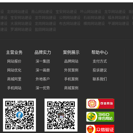
建设
龙岗网站建设
南山网站建设
宝安网站建设
坪山网站建设
龙华网站建设
坂
站建设
宝安网站建设
龙华网站建设
公明网站建设
石岩网站建设
福永网站建设
站建设
大浪网站建设
龙岗网站建设
布吉网站建设
横岗网站建设
平湖网站建设
站建设
罗湖网站建设
盐田网站建设
主营业务
品牌实力
案例展示
帮助中心
网站报价
深一集团
品牌网站
支付方式
网站优化
深一画册
外贸案例
投诉建议
商城阿里
外地客户
手机案例
联系我们
手机网站
深一优势
商城案例