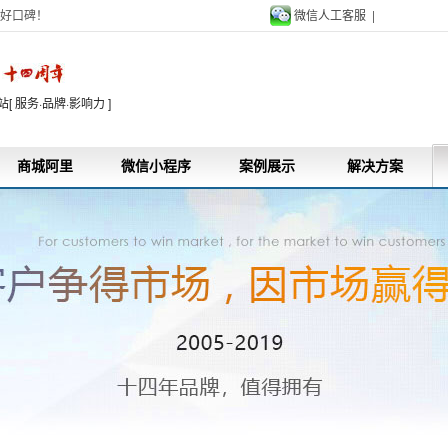
好口碑！
微信人工客服 |
9
 服务·品牌·影响力 ]
商城阿里
微信小程序
案例展示
解决方案