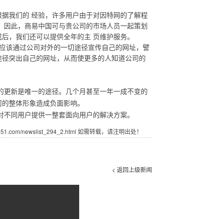
据我们的 经验，许多用户由于对因特网的了解程
。因此，商易中国可与贵公司的市场人员一起策划
后，我们还可以提供全年的主 页维护服务。
应该通过公司对外的一切途径宣传自己的网址，譬
途径突出自己的网址，从而使更多的人知道公司的
的更新是唯一的途径。几个月甚至一年一成不变的
司的整体形象造成负面影响。
不同用户提供一整套面向用户的解决方案。
.com/newslist_294_2.html 如需转载，请注明出处！
< 返回上级新闻