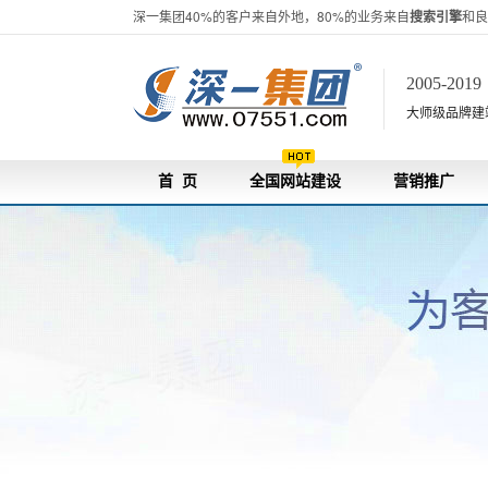
深一集团40%的客户来自外地，80%的业务来自
搜索引擎
和良
2005-201
大师级品牌建站[
首 页
全国网站建设
营销推广