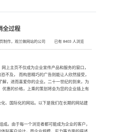
销全过程
网页制作，观兰做网站的公司 已有 8403 人浏览
势，网上主页不仅成为企业宣传产品和服务的窗口，
恐不及， 而构思精巧的广告则能让人欣然接受，
了解，进而喜爱你的企业。二十一世纪的到来，为
，优惠的价格，上乘的策划将会为您的企业插上有
化、国际化的网站。以下是我们在长期的网站建
组成。由于每一个浏览者都可能成为企业的客户，
和体贴客户设计，而企业规模、实力等方面的描述