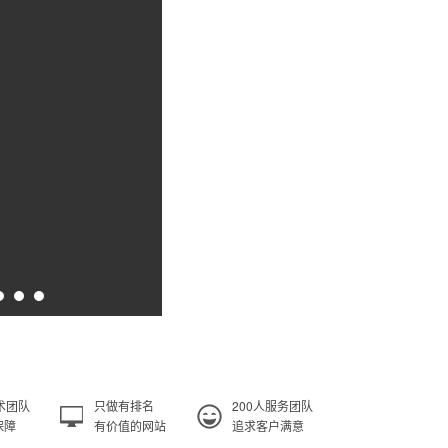
术团队
只做有排名
200人服务团队
保障
有价值的网站
追求客户满意